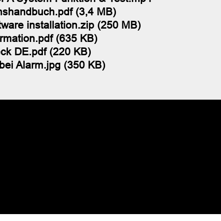
onshandbuch.pdf (3,4 MB)
are installation.zip (250 MB)
rmation.pdf (635 KB)
ck DE.pdf (220 KB)
bei Alarm.jpg (350 KB)