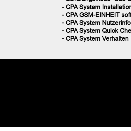
- CPA System Installati
- CPA GSM-EINHEIT softw
- CPA System Nutzerinfo
- CPA System Quick Che
- CPA System Verhalten 